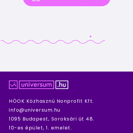
HÖOK Közhasznú Nonprofit Kft.
info@universum.hu
1095 Budapest, Soroksári út 48.
10-es épület, 1. emelet.