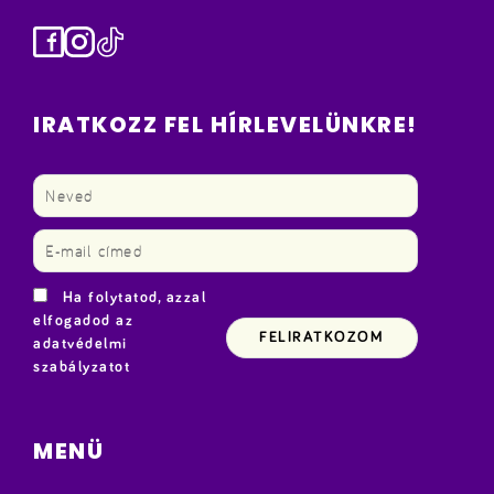
Facebook
Instagram
TikTok
IRATKOZZ FEL HÍRLEVELÜNKRE!
Ha folytatod, azzal
elfogadod az
adatvédelmi
szabályzatot
MENÜ