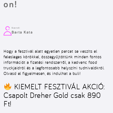
on!
Szerző:
Barta Kata
Hogy a fesztivál alatt egyetlen percet se veszíts el
felesleges körökkel, összegyűjtöttünk minden fontos
információt a fizetési rendszerről, a kedvenc food
truckjaidról és a legfontosabb helyszíni tudnivalókról.
Olvasd el figyelmesen, és indulhat a buli!
KIEMELT FESZTIVÁL AKCIÓ:
Csapolt Dreher Gold csak 890
Ft!