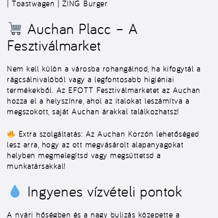
| Toastwagen | ZING Burger
Auchan Placc – A
Fesztiválmarket
Nem kell külön a városba rohangálnod, ha kifogytál a
rágcsálnivalóból vagy a legfontosabb higiéniai
termékekből. Az EFOTT Fesztiválmarketet az
Auchan
hozza el a helyszínre, ahol az italokat leszámítva
a
megszokott, saját Auchan árakkal
találkozhatsz!
Extra szolgáltatás:
Az Auchan Korzón lehetőséged
lesz arra, hogy az ott megvásárolt alapanyagokat
helyben megmelegítsd vagy megsüttetsd a
munkatársakkal!
Ingyenes vízvételi pontok
A nyári hőségben és a nagy bulizás közepette a