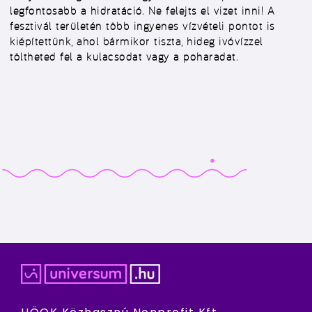
legfontosabb a hidratáció. Ne felejts el vizet inni! A
fesztivál területén több
ingyenes vízvételi pontot
is
kiépítettünk, ahol bármikor tiszta, hideg ivóvízzel
töltheted fel a kulacsodat vagy a poharadat.