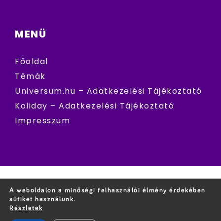
MENÜ
Főoldal
Témák
Universum.hu – Adatkezelési Tájékoztató
Koliday – Adatkezelési Tájékoztató
Impresszum
A weboldalon a minőségi felhasználói élmény érdekében
sütiket használunk.
Részletek