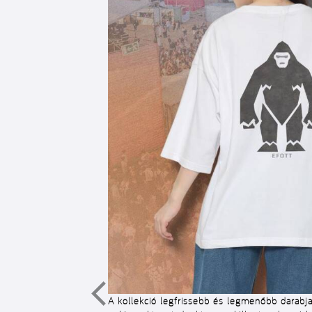
A kollekció legfrissebb és legmenőbb darabja