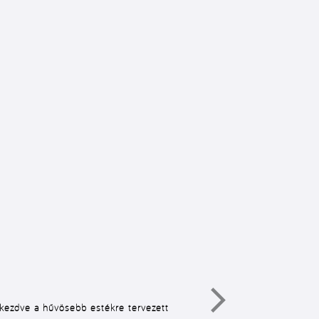
l kezdve a hűvösebb estékre tervezett