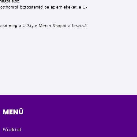
egtalálsz.
otthonról biztosítanád be az emlékeket, a U-
eresd meg a U-Style Merch Shopot a fesztivál
MENÜ
Főoldal