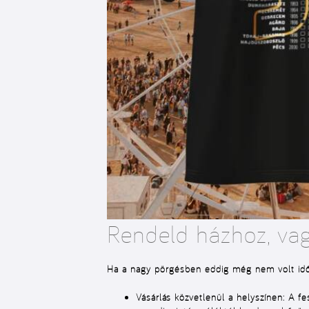
Rendeld házhoz, vagy
Ha a nagy pörgésben eddig még nem volt időd
Vásárlás közvetlenül a helyszínen:
A fes