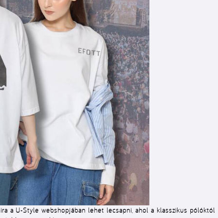
ira a U-Style webshopjában lehet lecsapni, ahol a klasszikus pólóktó