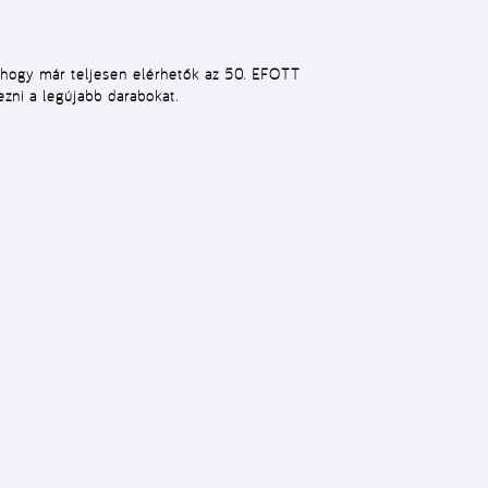
, hogy
már teljesen elérhetők az 50. EFOTT
ezni a legújabb darabokat.