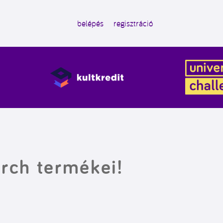
belépés
regisztráció
rch termékei!