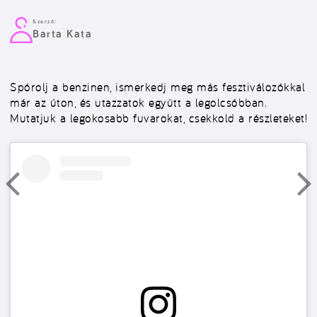
Szerző:
Barta Kata
Spórolj a benzinen, ismerkedj meg más fesztiválozókkal
már az úton, és utazzatok együtt a legolcsóbban.
Mutatjuk a legokosabb fuvarokat, csekkold a részleteket!