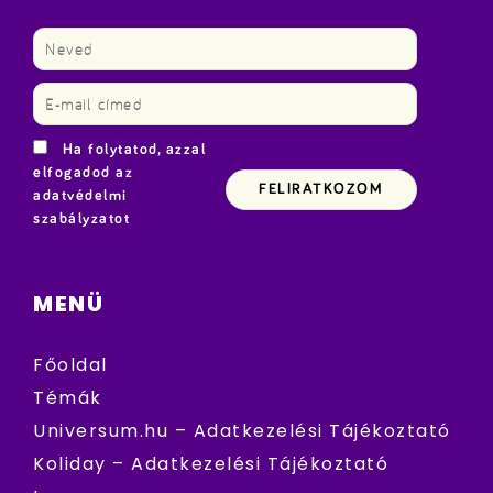
Ha folytatod, azzal
elfogadod az
adatvédelmi
szabályzatot
MENÜ
Főoldal
Témák
Universum.hu – Adatkezelési Tájékoztató
Koliday – Adatkezelési Tájékoztató