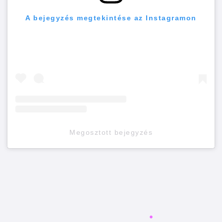
A bejegyzés megtekintése az Instagramon
Megosztott bejegyzés