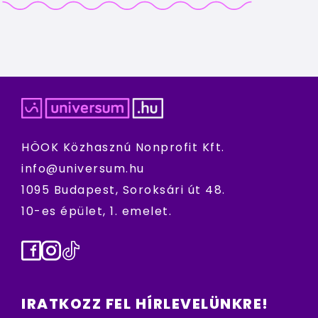
HÖOK Közhasznú Nonprofit Kft.
info@universum.hu
1095 Budapest, Soroksári út 48.
10-es épület, 1. emelet.
Facebook
Instagram
TikTok
IRATKOZZ FEL HÍRLEVELÜNKRE!