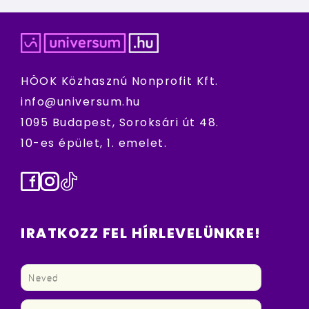
HÖOK Közhasznú Nonprofit Kft.
info@universum.hu
1095 Budapest, Soroksári út 48.
10-es épület, 1. emelet.
Facebook
Instagram
TikTok
IRATKOZZ FEL HÍRLEVELÜNKRE!