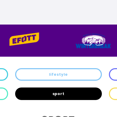
lifestyle
sport