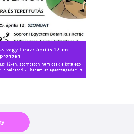
ss vagy túrázz április 12-én
pronban
ilis 12-én, szombaton nem csak a kötelező
it pipálhatod ki, hanem az egészségedért is
etsz többféle távon.
ny