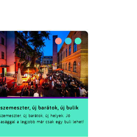
 szemeszter, új barátok, új bulik
szemeszter, új barátok, új helyek. Jó
sasággal a legjobb már csak egy buli lehet!