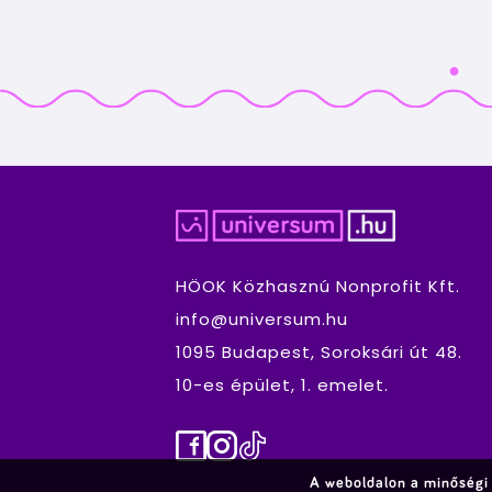
HÖOK Közhasznú Nonprofit Kft.
info@universum.hu
1095 Budapest, Soroksári út 48.
10-es épület, 1. emelet.
Facebook
Instagram
TikTok
A weboldalon a minőségi 