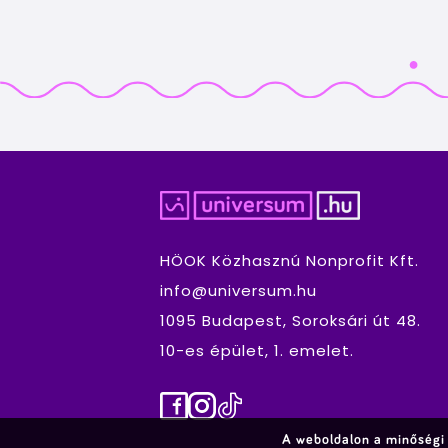
HÖOK Közhasznú Nonprofit Kft.
info@universum.hu
1095 Budapest, Soroksári út 48.
10-es épület, 1. emelet.
Facebook
Instagram
TikTok
A weboldalon a minőségi 