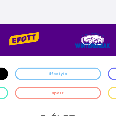
lifestyle
sport