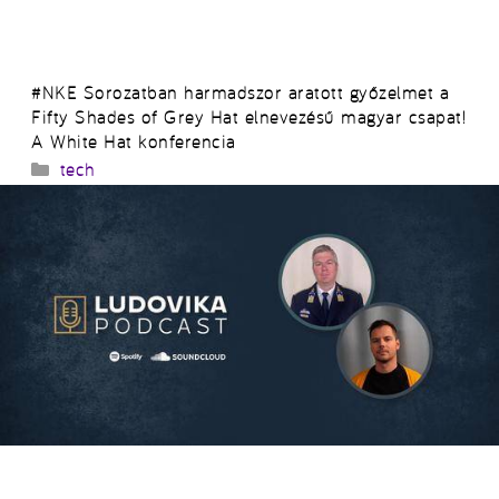
#NKE Sorozatban harmadszor aratott győzelmet a
Fifty Shades of Grey Hat elnevezésű magyar csapat!
A White Hat konferencia
Kategória
tech