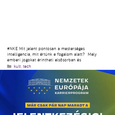
#NKE Mit jelent pontosan a mesterséges
intelligencia, mit értünk e fogalom alatt? Mely
emberi jogokat érintheti elsősorban és
Kategória
kult
,
tech