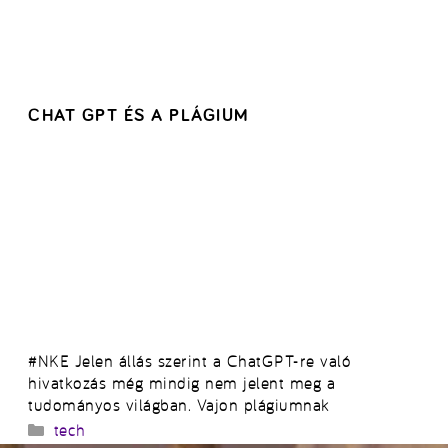
CHAT GPT ÉS A PLÁGIUM
#NKE Jelen állás szerint a ChatGPT-re való
hivatkozás még mindig nem jelent meg a
tudományos világban. Vajon plágiumnak
Kategória
tech