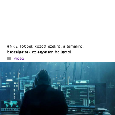
#NKE Többek között ezekről a témákról
beszélgettek az egyetem hallgatói.
Kategória
video