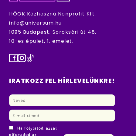
HÖOK Közhasznú Nonprofit Kft.
info@universum.hu
1095 Budapest, Soroksári út 48.
10-es épület, 1. emelet.
Facebook
Instagram
TikTok
IRATKOZZ FEL HÍRLEVELÜNKRE!
Ha folytatod, azzal
elfogadod az