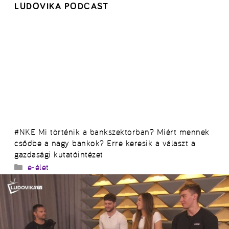
LUDOVIKA PODCAST
#NKE Mi történik a bankszektorban? Miért mennek
csődbe a nagy bankok? Erre keresik a választ a
gazdasági kutatóintézet
Kategória
e-élet