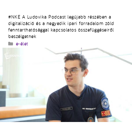
#NKE A Ludovika Podcast legújabb részében a
digitalizáció és a negyedik ipari forradalom zöld
fenntarthatósággal kapcsolatos összefüggéseiről
beszélgetnek
Kategória
e-élet