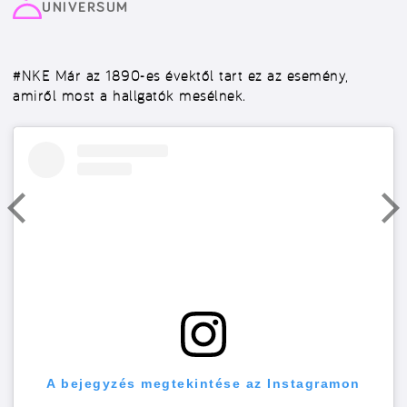
UNIVERSUM
#NKE
Már az 1890-es évektől tart ez az esemény,
amiről most a hallgatók mesélnek.
A bejegyzés megtekintése az Instagramon