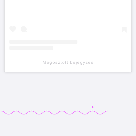
Megosztott bejegyzés