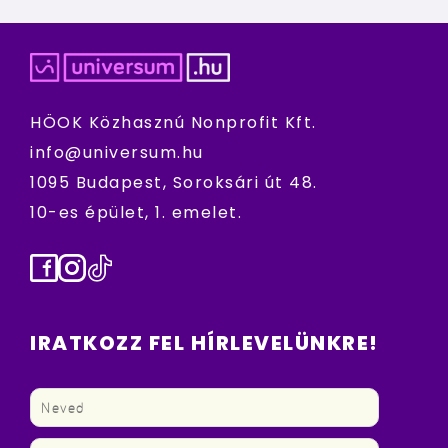
HÖOK Közhasznú Nonprofit Kft.
info@universum.hu
1095 Budapest, Soroksári út 48.
10-es épület, 1. emelet.
Facebook
Instagram
TikTok
IRATKOZZ FEL HÍRLEVELÜNKRE!