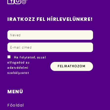
Facebook
Instagram
TikTok
IRATKOZZ FEL HÍRLEVELÜNKRE!
Ha folytatod, azzal
elfogadod az
adatvédelmi
szabályzatot
MENÜ
Főoldal