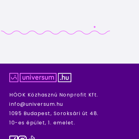
HÖOK Közhasznú Nonprofit Kft.
info@universum.hu
1095 Budapest, Soroksári út 48.
10-es épület, 1. emelet.