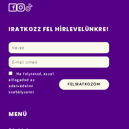
Facebook
Instagram
TikTok
IRATKOZZ FEL HÍRLEVELÜNKRE!
Ha folytatod, azzal
elfogadod az
adatvédelmi
szabályzatot
MENÜ