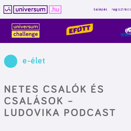
belépés
regisztráci
Kilépés
a
tartalomba
e-élet
NETES CSALÓK ÉS
CSALÁSOK –
LUDOVIKA PODCAST