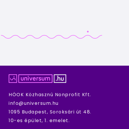
HÖOK Közhasznú Nonprofit Kft.
info@universum.hu
1095 Budapest, Soroksári út 48.
10-es épület, 1. emelet.