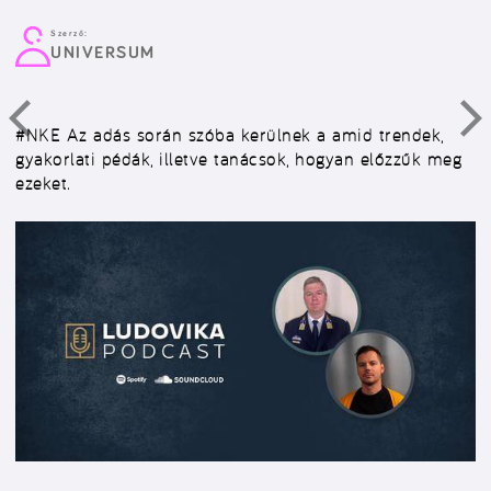
Szerző:
UNIVERSUM
#NKE
Az adás során szóba kerülnek a amid trendek,
gyakorlati pédák, illetve tanácsok, hogyan előzzűk meg
ezeket.