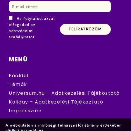
Ha folytatod, azzal
elfogadod az
adatvédelmi
szabályzatot
MENÜ
Főoldal
Témák
Universum.hu – Adatkezelési Tájékoztató
Koliday – Adatkezelési Tájékoztató
Impresszum
A weboldalon a minőségi felhasználói élmény érdekében
sütiket használunk.