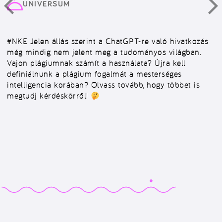
UNIVERSUM
#NKE
Jelen állás szerint a ChatGPT-re való hivatkozás
még mindig nem jelent meg a tudományos világban.
Vajon plágiumnak számít a használata? Újra kell
definiálnunk a plágium fogalmát a mesterséges
intelligencia korában? Olvass tovább, hogy többet is
megtudj kérdéskörről!