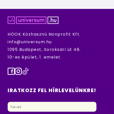
HÖOK Közhasznú Nonprofit Kft.
info@universum.hu
1095 Budapest, Soroksári út 48.
10-es épület, 1. emelet.
Facebook
Instagram
TikTok
IRATKOZZ FEL HÍRLEVELÜNKRE!