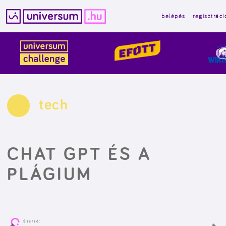
belépés
regisztráci
Kilépés
a
tartalomba
tech
CHAT GPT ÉS A
PLÁGIUM
Szerző: