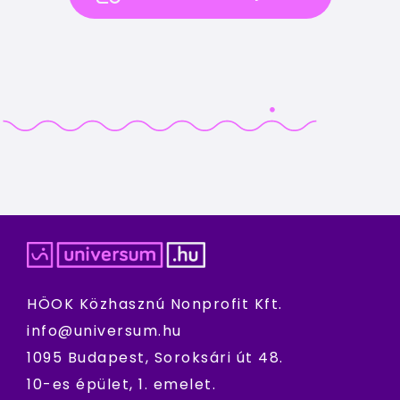
HÖOK Közhasznú Nonprofit Kft.
info@universum.hu
1095 Budapest, Soroksári út 48.
10-es épület, 1. emelet.