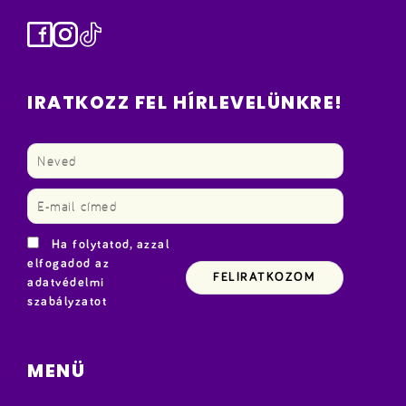
Facebook
Instagram
TikTok
IRATKOZZ FEL HÍRLEVELÜNKRE!
Ha folytatod, azzal
elfogadod az
adatvédelmi
szabályzatot
MENÜ