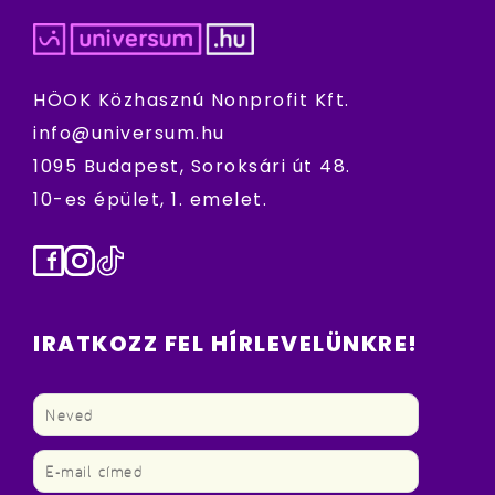
HÖOK Közhasznú Nonprofit Kft.
info@universum.hu
1095 Budapest, Soroksári út 48.
10-es épület, 1. emelet.
Facebook
Instagram
TikTok
IRATKOZZ FEL HÍRLEVELÜNKRE!