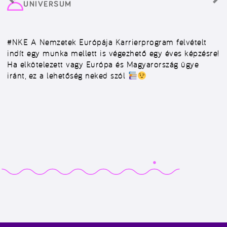
UNIVERSUM
#NKE
A Nemzetek Európája Karrierprogram felvételt
indít egy munka mellett is végezhető egy éves képzésre!
Ha elkötelezett vagy Európa és Magyarország ügye
iránt, ez a lehetőség neked szól