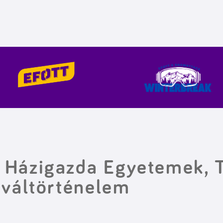
 Házigazda Egyetemek, 
iváltörténelem