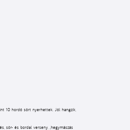
int 10 hordó sört nyerhettek. Jól hangzik,
s, sör- és bordal verseny, „hegymászás