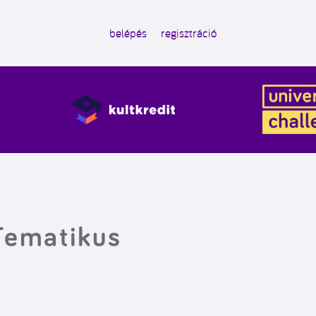
belépés
regisztráció
Tematikus