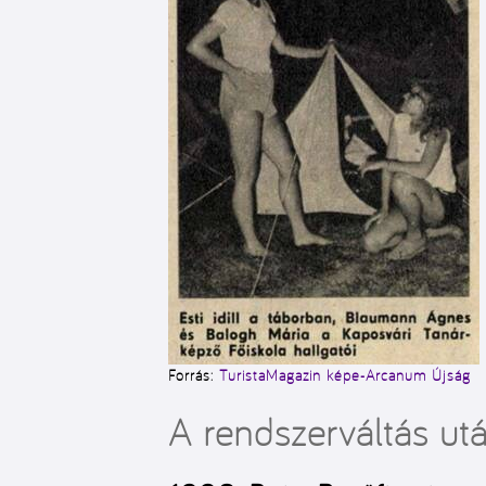
Forrás:
TuristaMagazin képe-Arcanum Újság
A rendszerváltás u