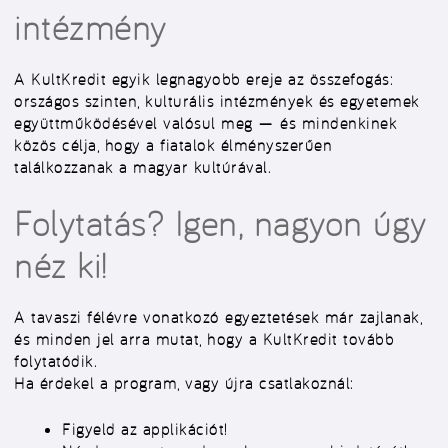
intézmény
A KultKredit egyik legnagyobb ereje az összefogás:
országos szinten, kulturális intézmények és egyetemek
együttműködésével valósul meg — és mindenkinek
közös célja, hogy a fiatalok
élményszerűen
találkozzanak a magyar kultúrával
.
Folytatás? Igen, nagyon úgy
néz ki!
A tavaszi félévre vonatkozó egyeztetések már zajlanak,
és minden jel arra mutat, hogy a KultKredit tovább
folytatódik.
Ha érdekel a program, vagy újra csatlakoznál:
Figyeld az applikációt!