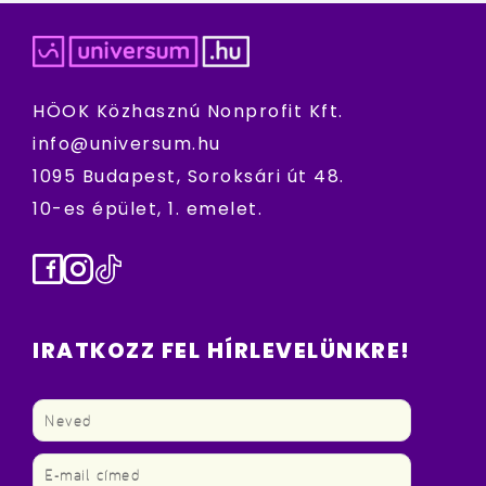
HÖOK Közhasznú Nonprofit Kft.
info@universum.hu
1095 Budapest, Soroksári út 48.
10-es épület, 1. emelet.
Facebook
Instagram
TikTok
IRATKOZZ FEL HÍRLEVELÜNKRE!