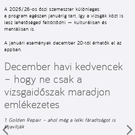
A 2025/26-os őszi szemeszter különleges:
a program egészen januárig tart
, így a vizsgák közt is
lesz lehetőséged feltöltődni — kulturálisan és
mentálisan is.
A januári események
december 20-tól érhetők el az
appban
.
December havi kedvencek
– hogy ne csak a
vizsgaidőszak maradjon
emlékezetes
1. Golden Repair – ahol még a lelki fáradtságot is
kijavítják