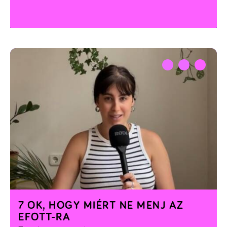
7 OK, HOGY MIÉRT NE MENJ AZ
EFOTT-RA