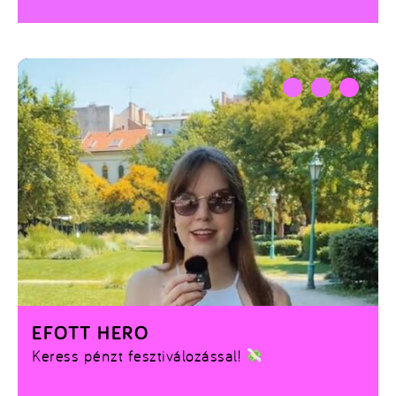
EFOTT HERO
Keress pénzt fesztiválozással!