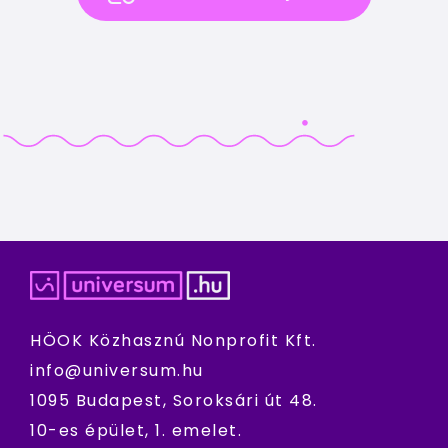
HÖOK Közhasznú Nonprofit Kft.
info@universum.hu
1095 Budapest, Soroksári út 48.
10-es épület, 1. emelet.