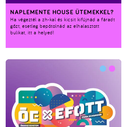
NAPLEMENTE HOUSE ÜTEMEKKEL?
Ha végeztél a zh-kal és kicsit kifújnád a fáradt
gőzt, esetleg bepótolnád az elhalasztott
bulikat, itt a helyed!