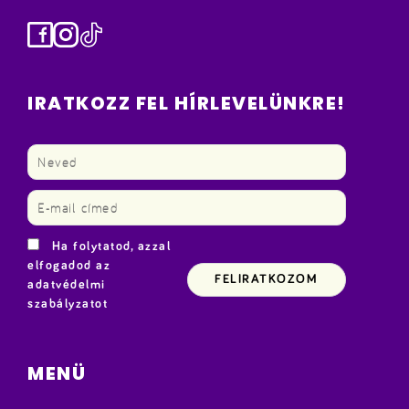
Facebook
Instagram
TikTok
IRATKOZZ FEL HÍRLEVELÜNKRE!
Ha folytatod, azzal
elfogadod az
adatvédelmi
szabályzatot
MENÜ