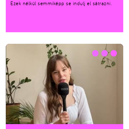
Ezek nélkül semmiképp se indulj el sátrazni.