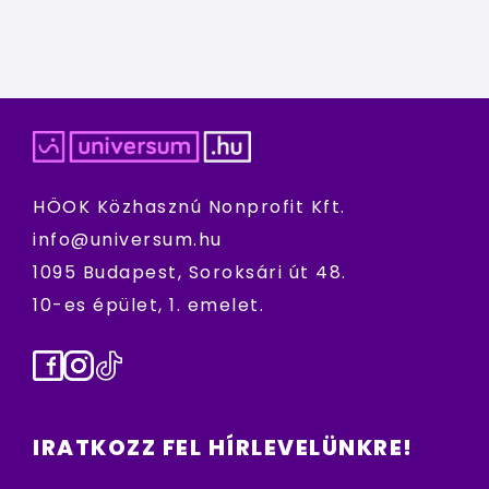
HÖOK Közhasznú Nonprofit Kft.
info@universum.hu
1095 Budapest, Soroksári út 48.
10-es épület, 1. emelet.
Facebook
Instagram
TikTok
IRATKOZZ FEL HÍRLEVELÜNKRE!