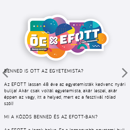
BENNED IS OTT AZ EGYETEMISTA?
Az EFOTT lassan 48 éve az egyetemisták kedvenc nyári
bulija! Akár csak voltál egyetemista, akár leszel, akár
éppen az vagy, itt a helyed, mert ez a fesztivál rólad
szól!
MI A KÖZÖS BENNED ÉS AZ EFOTT-BAN?