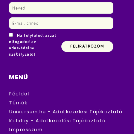
Ha folytatod, azzal
elfogadod az
adatvédelmi
szabályzatot
MENÜ
Főoldal
Témák
Universum.hu – Adatkezelési Tájékoztató
Koliday – Adatkezelési Tájékoztató
Impresszum