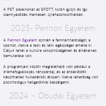
A PET palackokat az EFOTT, külön gyűjti és így
szennyeződés mentesen, újrahasznosíthatóak.
2023- Pannon Egyetem
A
Pannon Egyetem
szintén a fenntarthatóságot, a
sportot, illetve a testi és lelki egészséget emelte ki.
Céljuk tehát a kultúra sokszínűségének és értékeinek
bemutatása volt.
A programjaik között megtalálható volt például a
drámafoglalkozás, táncpárbaj, és az érdeklődők
készíthettek hulladékból ékszert. Illetve lehetőség volt
pszichológus hallgatókkal beszélgetni.
2024 – Óbudai Egyetem