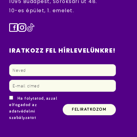
1095 Budapest, Soroksári út 48.
10-es épület, 1. emelet.
Facebook
Instagram
TikTok
IRATKOZZ FEL HÍRLEVELÜNKRE!
Ha folytatod, azzal
elfogadod az
adatvédelmi
szabályzatot