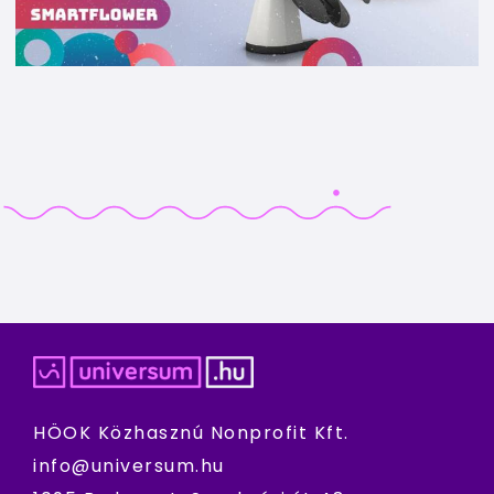
HÖOK Közhasznú Nonprofit Kft.
info@universum.hu