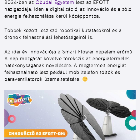
2024-ben az
Óbudai Egyetem
lesz az EFOTT
házigazdája. Idén a digitalizáció, az innováció és a zöld
energia felhasználása kerül középpontba.
Többek között lesz szó robotikai kutatásokról és a
drónok felhasználási lehetőségeiről is.
Az idei év innovációja a Smart Flower napelem erőmű.
A nap mozgását követve törekszik az energiatermelés
hatékonyságának növelésére. A megtermelt energiát
felhasználható lesz például mobiltelefon töltők és
páraventilátorok üzemeltetésére.