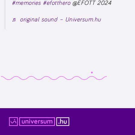
#memories
#efotthero
@EFOTT 2024
♬ original sound – Universum.hu