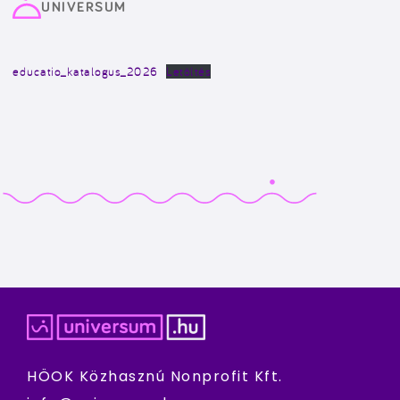
UNIVERSUM
educatio_katalogus_2026
Letöltés
HÖOK Közhasznú Nonprofit Kft.