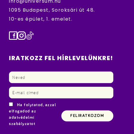
info@universum.hu
1095 Budapest, Soroksári út 48.
10-es épület, 1. emelet.
Facebook
Instagram
TikTok
IRATKOZZ FEL HÍRLEVELÜNKRE!
Ha folytatod, azzal
elfogadod az
adatvédelmi
szabályzatot