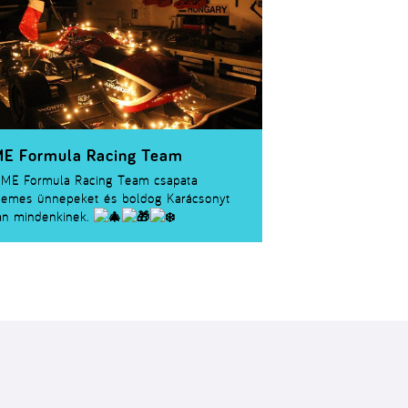
E Formula Racing Team
ME Formula Racing Team csapata
lemes ünnepeket és boldog Karácsonyt
án mindenkinek.