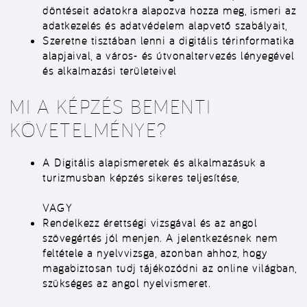
döntéseit adatokra alapozva hozza meg, ismeri az
adatkezelés és adatvédelem alapvető szabályait,
Szeretne tisztában lenni a digitális térinformatika
alapjaival, a város- és útvonaltervezés lényegével
és alkalmazási területeivel
MI A KÉPZÉS BEMENTI
KÖVETELMÉNYE?
A Digitális alapismeretek és alkalmazásuk a
turizmusban képzés sikeres teljesítése,
VAGY
Rendelkezz érettségi vizsgával és az angol
szövegértés jól menjen. A jelentkezésnek nem
feltétele a nyelvvizsga, azonban ahhoz, hogy
magabiztosan tudj tájékozódni az online világban,
szükséges az angol nyelvismeret.