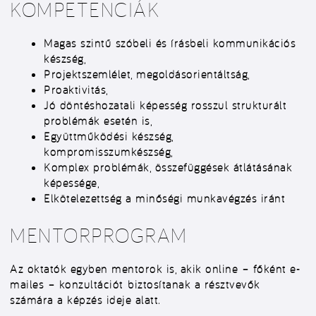
KOMPETENCIÁK
Magas szintű szóbeli és írásbeli kommunikációs
készség,
Projektszemlélet, megoldásorientáltság,
Proaktivitás,
Jó döntéshozatali képesség rosszul strukturált
problémák esetén is,
Együttműködési készség,
kompromisszumkészség,
Komplex problémák, összefüggések átlátásának
képessége,
Elkötelezettség a minőségi munkavégzés iránt
MENTORPROGRAM
Az oktatók egyben mentorok is, akik online – főként e-
mailes – konzultációt biztosítanak a résztvevők
számára a képzés ideje alatt.