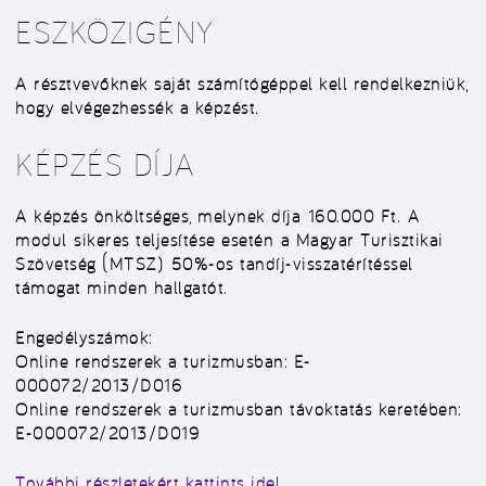
ESZKÖZIGÉNY
A résztvevőknek saját számítógéppel kell rendelkezniük,
hogy elvégezhessék a képzést.
KÉPZÉS DÍJA
A képzés önköltséges, melynek díja
160.000 Ft.
A
modul
sikeres teljesítése esetén
a Magyar Turisztikai
Szövetség (MTSZ)
50%-os tandíj-visszatérítés
sel
támogat minden hallgatót.
Engedélyszámok:
Online rendszerek a turizmusban: E-
000072/2013/D016
Online rendszerek a turizmusban távoktatás keretében:
E-000072/2013/D019
További részletekért kattints ide!