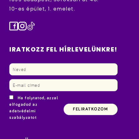
10-es épület, 1. emelet.
Facebook
Instagram
TikTok
IRATKOZZ FEL HÍRLEVELÜNKRE!
Ha folytatod, azzal
elfogadod az
adatvédelmi
szabályzatot