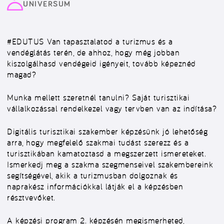
UNIVERSUM
#EDUTUS
Van tapasztalatod a turizmus és a
vendéglátás terén, de ahhoz, hogy még jobban
kiszolgálhasd vendégeid igényeit, tovább képeznéd
magad?
Munka mellett szeretnél tanulni? Saját turisztikai
vállalkozással rendelkezel vagy tervben van az indítása?
Digitális turisztikai szakember képzésünk jó lehetőség
arra, hogy megfelelő szakmai tudást szerezz és a
turisztikában kamatoztasd a megszerzett ismereteket.
Ismerkedj meg a szakma szegmenseivel szakembereink
segítségével, akik a turizmusban dolgoznak és
naprakész információkkal látják el a képzésben
résztvevőket.
A képzési program 2. képzésén megismerheted,