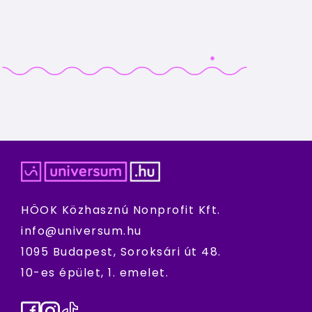
HÖOK Közhasznú Nonprofit Kft.
info@universum.hu
1095 Budapest, Soroksári út 48.
10-es épület, 1. emelet.
Facebook
Instagram
TikTok