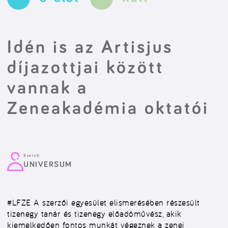
Idén is az Artisjus
díjazottjai között
vannak a
Zeneakadémia oktatói
Szerző:
UNIVERSUM
#LFZE
A szerzői egyesület elismerésében részesült
tizenegy tanár és tizenegy előadóművész, akik
kiemelkedően fontos munkát végeznek a zenei