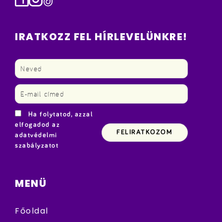
IRATKOZZ FEL HÍRLEVELÜNKRE!
Ha folytatod, azzal
elfogadod az
adatvédelmi
szabályzatot
MENÜ
Főoldal