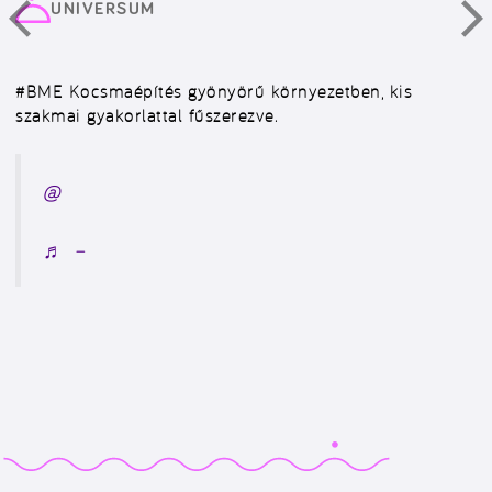
UNIVERSUM
#BME
Kocsmaépítés gyönyörű környezetben, kis
szakmai gyakorlattal fűszerezve.
@
♬ –