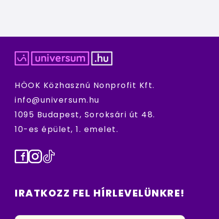
HÖOK Közhasznú Nonprofit Kft.
info@universum.hu
1095 Budapest, Soroksári út 48.
10-es épület, 1. emelet.
Facebook
Instagram
TikTok
IRATKOZZ FEL HÍRLEVELÜNKRE!