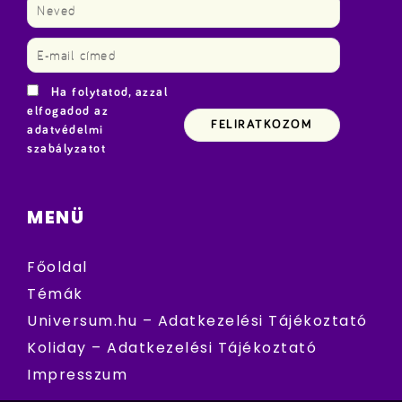
Ha folytatod, azzal
elfogadod az
adatvédelmi
szabályzatot
MENÜ
Főoldal
Témák
Universum.hu – Adatkezelési Tájékoztató
Koliday – Adatkezelési Tájékoztató
Impresszum