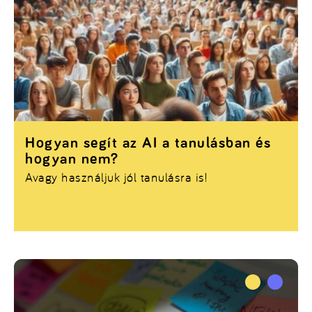
Hogyan segít az AI a tanulásban és
hogyan nem?
Avagy használjuk jól tanulásra is!