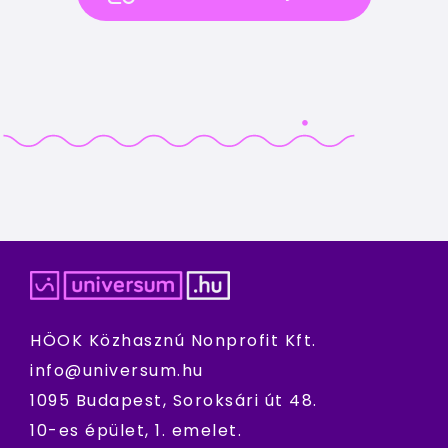
HÖOK Közhasznú Nonprofit Kft.
info@universum.hu
1095 Budapest, Soroksári út 48.
10-es épület, 1. emelet.