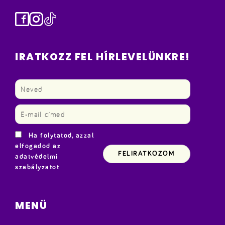
Facebook
Instagram
TikTok
IRATKOZZ FEL HÍRLEVELÜNKRE!
Ha folytatod, azzal
elfogadod az
adatvédelmi
szabályzatot
MENÜ