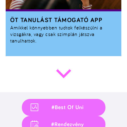
ÖT TANULÁST TÁMOGATÓ APP
Amikkel könnyebben tudtok felkészülni a
vizsgákra, vagy csak szimplán játszva
tanulhattok.
#Best Of Uni
#Rendezvény