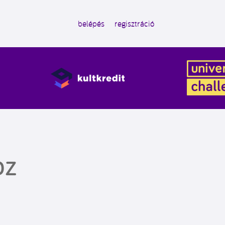
belépés
regisztráció
OZ