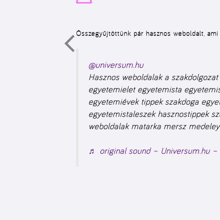
Összegyűjtöttünk pár hasznos weboldalt, ami 
@universum.hu
Hasznos weboldalak a szakdolgozat
egyetemielet egyetemista egyetemi
egyetemiévek tippek szakdoga egye
egyetemistaleszek hasznostippek sz
weboldalak matarka mersz medeley 
♬ original sound – Universum.hu –