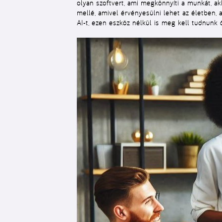
olyan szoftvert, ami megkönnyíti a munkát, 
mellé, amivel érvényesülni lehet az életben, a
AI-t, ezen eszköz nélkül is meg kell tudnunk őr