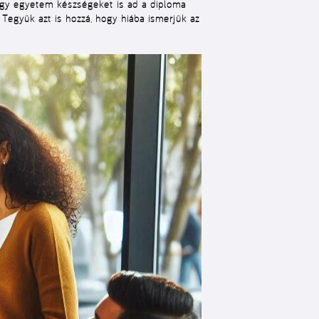
 egy egyetem készségeket is ad a diploma
. Tegyük azt is hozzá, hogy hiába ismerjük az