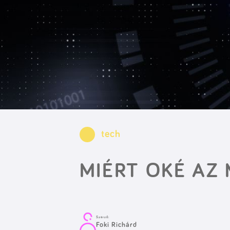
tech
MIÉRT OKÉ AZ
Szerző:
Foki Richárd