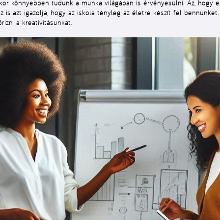
akkor könnyebben tudunk a munka világában is érvényesülni. Az, hogy
z is azt igazolja, hogy az iskola tényleg az életre készít fel bennünket
izni a kreativitásunkat.