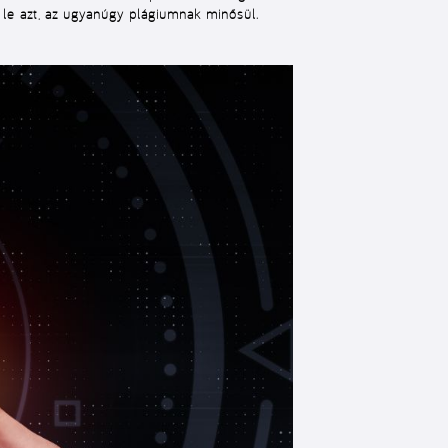
 le azt, az ugyanúgy plágiumnak minősül.