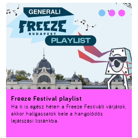
Freeze Festival playlist
Ha ti is egész héten a Freeze Festivált várjátok,
akkor hallgassatok bele a hangolódós
lejátszási listánkba.