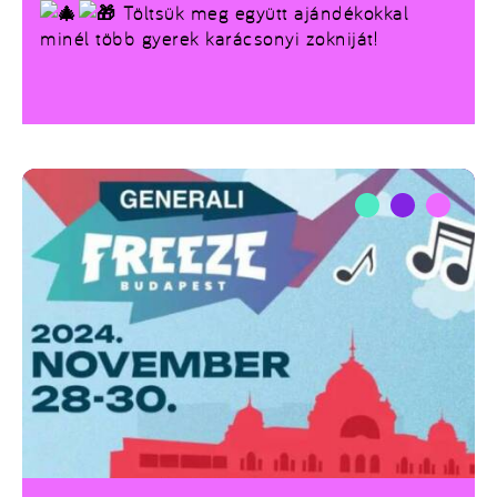
Töltsük meg együtt ajándékokkal
minél több gyerek karácsonyi zokniját!