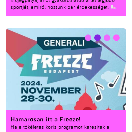
Műjégpálya, ahol gyakorolhatod a tél legjobb
sportját, amiről hoztunk pár érdekességet.
Hamarosan itt a Freeze!
Ha a tökéletes koris programot keresitek a