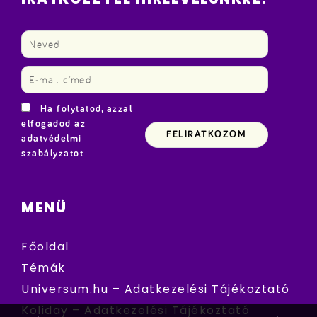
Ha folytatod, azzal
elfogadod az
adatvédelmi
szabályzatot
MENÜ
Főoldal
Témák
Universum.hu – Adatkezelési Tájékoztató
Koliday – Adatkezelési Tájékoztató