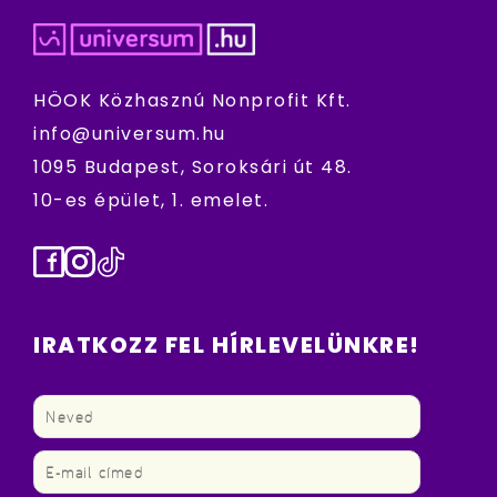
HÖOK Közhasznú Nonprofit Kft.
info@universum.hu
1095 Budapest, Soroksári út 48.
10-es épület, 1. emelet.
Facebook
Instagram
TikTok
IRATKOZZ FEL HÍRLEVELÜNKRE!