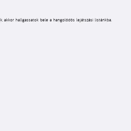
ok, akkor hallgassatok bele a hangolódós lejátszási listánkba.