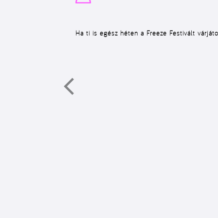
Ha ti is egész héten a Freeze Festivált várját