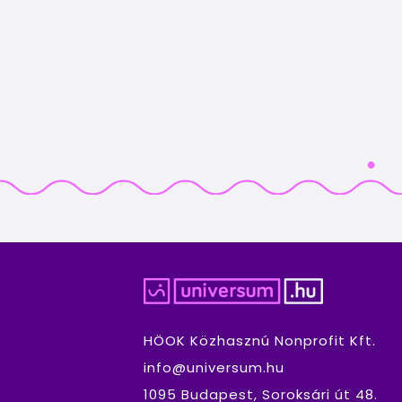
HÖOK Közhasznú Nonprofit Kft.
info@universum.hu
1095 Budapest, Soroksári út 48.