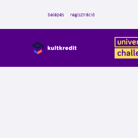
belépés
regisztráció