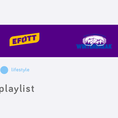
lifestyle
playlist