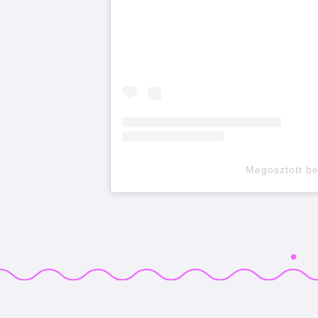
Megosztott b