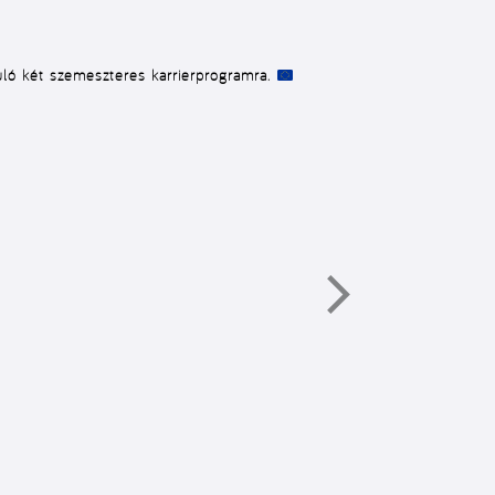
ló két szemeszteres karrierprogramra.