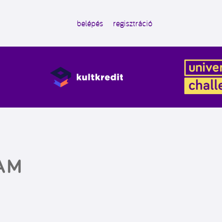
belépés
regisztráció
AM