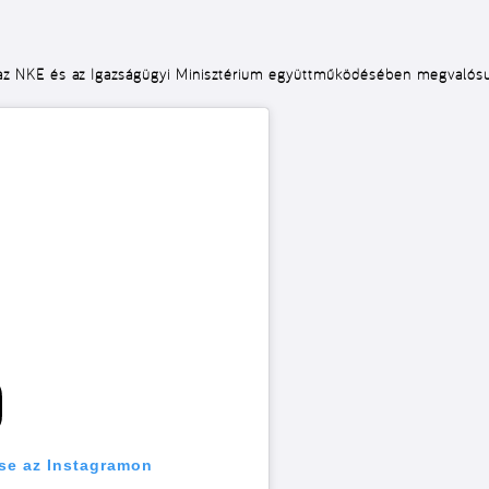
 az NKE és az Igazságügyi Minisztérium együttműködésében megvalósu
se az Instagramon