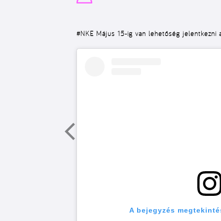
#NKE
Május 15-ig van lehetőség jelentkezni
A bejegyzés megtekinté