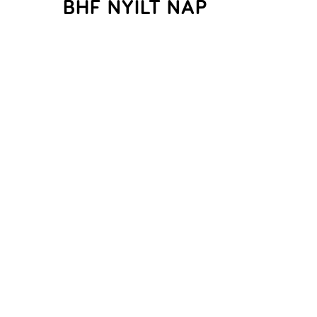
BHF NYÍLT NAP