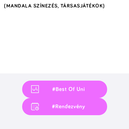
(MANDALA SZÍNEZÉS, TÁRSASJÁTÉKOK)
#Best Of Uni
#Rendezvény