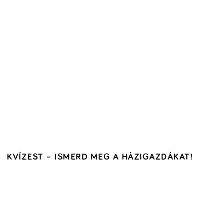
KVÍZEST – ISMERD MEG A HÁZIGAZDÁKAT!