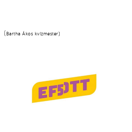
(Bartha Ákos kvízmester)