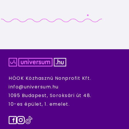
HÖOK Közhasznú Nonprofit Kft.
info@universum.hu
1095 Budapest, Soroksári út 48.
10-es épület, 1. emelet.
Facebook
Instagram
TikTok