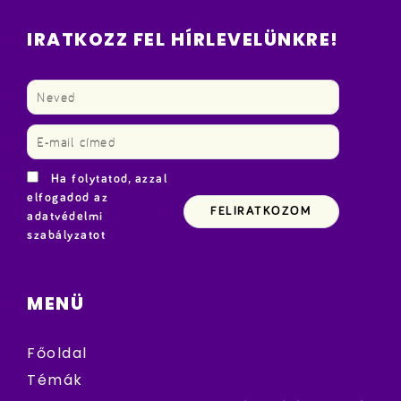
IRATKOZZ FEL HÍRLEVELÜNKRE!
Ha folytatod, azzal
elfogadod az
adatvédelmi
szabályzatot
MENÜ
Főoldal
Témák