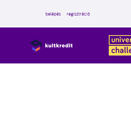
belépés
regisztráció