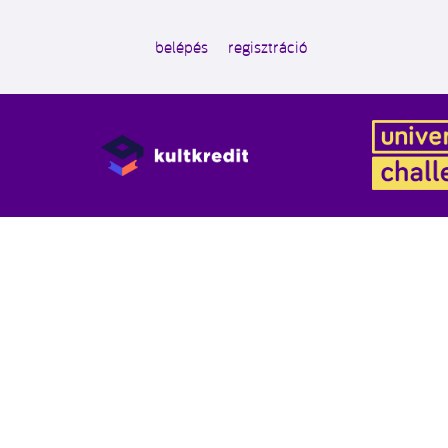
belépés
regisztráció