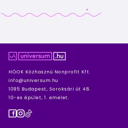
HÖOK Közhasznú Nonprofit Kft.
info@universum.hu
1095 Budapest, Soroksári út 48.
10-es épület, 1. emelet.
Facebook
Instagram
TikTok