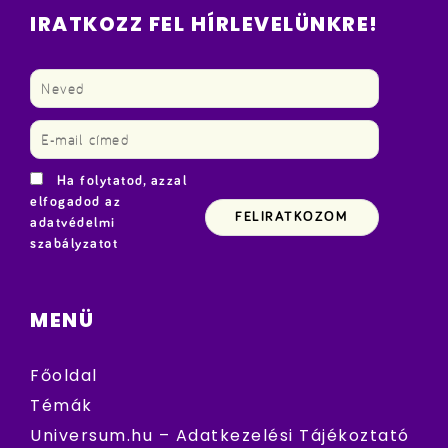
IRATKOZZ FEL HÍRLEVELÜNKRE!
Ha folytatod, azzal
elfogadod az
adatvédelmi
szabályzatot
MENÜ
Főoldal
Témák
Universum.hu – Adatkezelési Tájékoztató