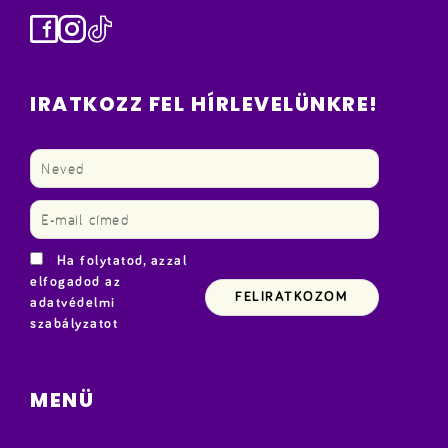
Facebook
Instagram
TikTok
IRATKOZZ FEL HÍRLEVELÜNKRE!
Ha folytatod, azzal
elfogadod az
adatvédelmi
szabályzatot
MENÜ