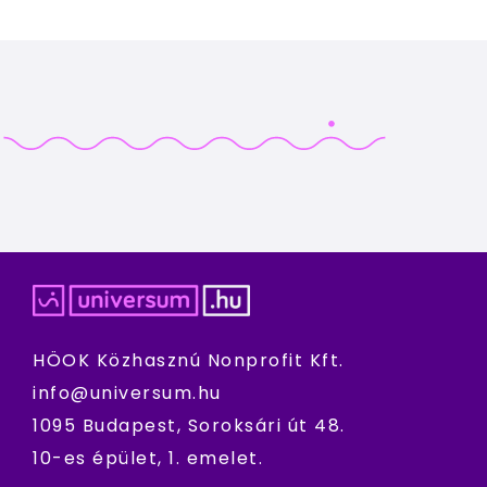
HÖOK Közhasznú Nonprofit Kft.
info@universum.hu
1095 Budapest, Soroksári út 48.
10-es épület, 1. emelet.