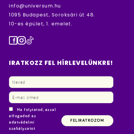
info@universum.hu
1095 Budapest, Soroksári út 48.
10-es épület, 1. emelet.
Facebook
Instagram
TikTok
IRATKOZZ FEL HÍRLEVELÜNKRE!
Ha folytatod, azzal
elfogadod az
adatvédelmi
szabályzatot