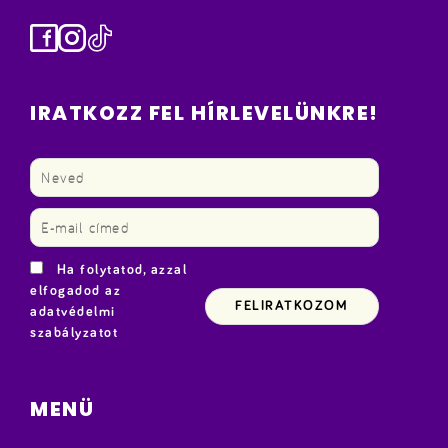
Facebook
Instagram
TikTok
IRATKOZZ FEL HÍRLEVELÜNKRE!
Ha folytatod, azzal
elfogadod az
adatvédelmi
szabályzatot
MENÜ