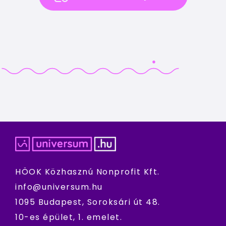
HÖOK Közhasznú Nonprofit Kft.
info@universum.hu
1095 Budapest, Soroksári út 48.
10-es épület, 1. emelet.