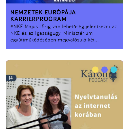
NEMZETEK EURÓPÁJA
KARRIERPROGRAM
#NKE
Május 15-ig van lehetőség jelentkezni az
NKE és az Igazságügyi Minisztérium
együttműködésében megvalósuló két
szemeszteres karrierprogramra.