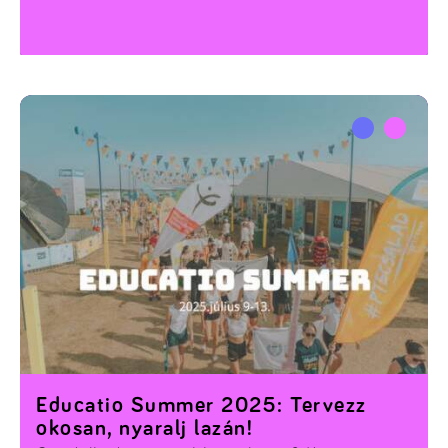
Educatio Summer 2025: Tervezz
okosan, nyaralj lazán!