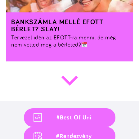
BANKSZÁMLA MELLÉ EFOTT
BÉRLET? SLAY!
Tervezel idén az EFOTT-ra menni, de még
nem vetted meg a bérleted?
#Best Of Uni
#Rendezvény