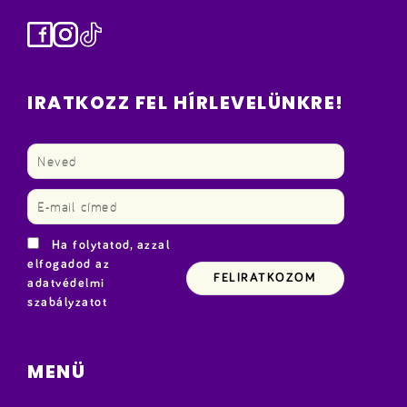
Facebook
Instagram
TikTok
IRATKOZZ FEL HÍRLEVELÜNKRE!
Ha folytatod, azzal
elfogadod az
adatvédelmi
szabályzatot
MENÜ