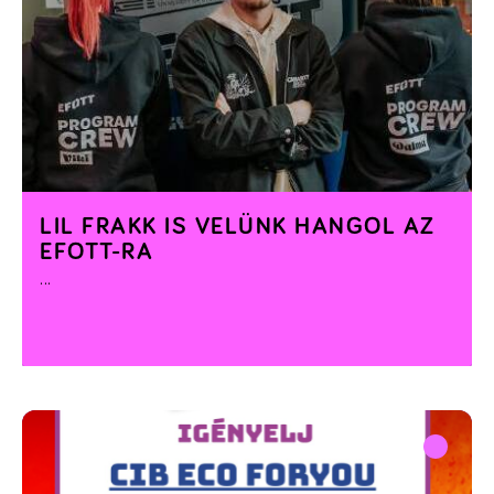
LIL FRAKK IS VELÜNK HANGOL AZ
EFOTT-RA
...