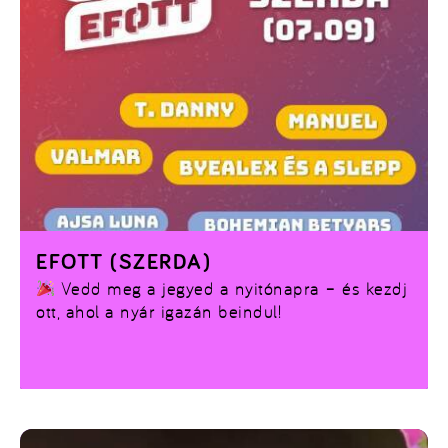
EFOTT (SZERDA)
Vedd meg a jegyed a nyitónapra – és kezdj
ott, ahol a nyár igazán beindul!