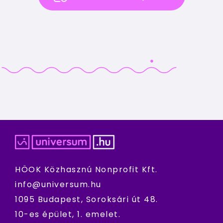
HÖOK Közhasznú Nonprofit Kft.
info@universum.hu
1095 Budapest, Soroksári út 48.
10-es épület, 1. emelet.