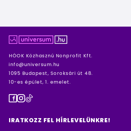
HÖOK Közhasznú Nonprofit Kft.
info@universum.hu
1095 Budapest, Soroksári út 48.
10-es épület, 1. emelet.
Facebook
Instagram
TikTok
IRATKOZZ FEL HÍRLEVELÜNKRE!