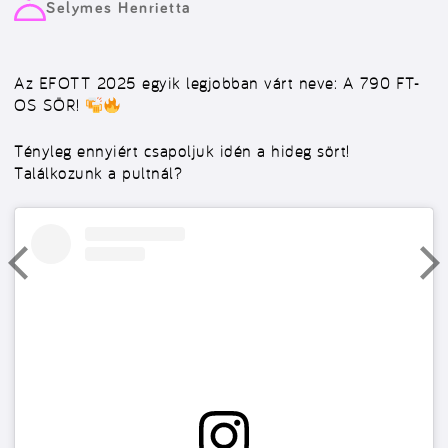
Selymes Henrietta
Az EFOTT 2025 egyik legjobban várt neve: A 790 FT-
OS SÖR!
Tényleg ennyiért csapoljuk idén a hideg sört!
Találkozunk a pultnál?