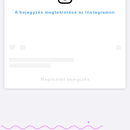
A bejegyzés megtekintése az Instagramon
Megosztott bejegyzés