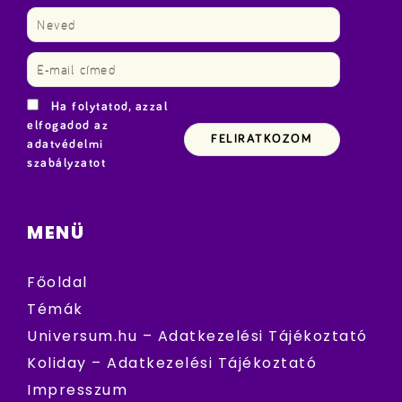
Ha folytatod, azzal
elfogadod az
adatvédelmi
szabályzatot
MENÜ
Főoldal
Témák
Universum.hu – Adatkezelési Tájékoztató
Koliday – Adatkezelési Tájékoztató
Impresszum