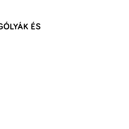
GÓLYÁK ÉS