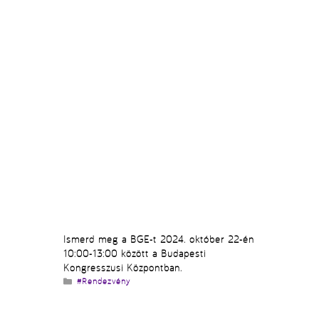
Ismerd meg a BGE-t 2024. október 22-én
10:00-13:00 között a Budapesti
Kongresszusi Központban.
Kategória
#Rendezvény