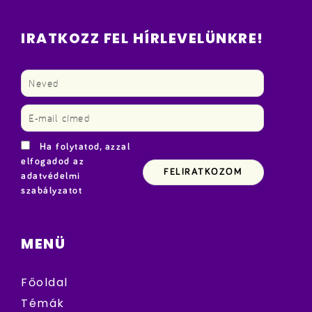
IRATKOZZ FEL HÍRLEVELÜNKRE!
Ha folytatod, azzal
elfogadod az
adatvédelmi
szabályzatot
MENÜ
Főoldal
Témák