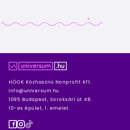
HÖOK Közhasznú Nonprofit Kft.
info@universum.hu
1095 Budapest, Soroksári út 48.
10-es épület, 1. emelet.
Facebook
Instagram
TikTok