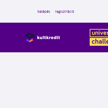
belépés
regisztráció