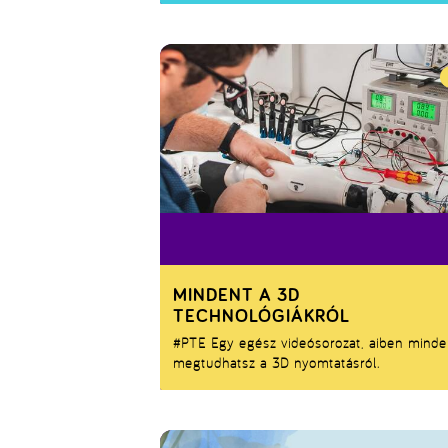
MINDENT A 3D
TECHNOLÓGIÁKRÓL
#PTE
Egy egész videósorozat, aiben minde
megtudhatsz a 3D nyomtatásról.