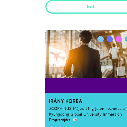
buli
IRÁNY KOREA!
#CORVINUS
Május 21-ig jelentkezhetsz a
Kyungdong Global University Immersion
Programjára.