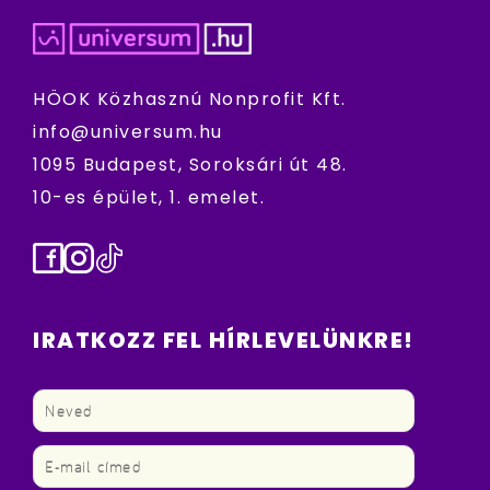
HÖOK Közhasznú Nonprofit Kft.
info@universum.hu
1095 Budapest, Soroksári út 48.
10-es épület, 1. emelet.
Facebook
Instagram
TikTok
IRATKOZZ FEL HÍRLEVELÜNKRE!