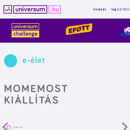
belépés
regisztráci
Kilépés
a
tartalomba
e-élet
MOMEMOST
KIÁLLÍTÁS
Szerző: