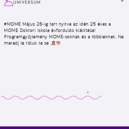
UNIVERSUM
#MOME
Május 26-ig tart nyitva az idén 25 éves a
MOME Doktori Iskola évfordulós kiállítása!
Programgyűjtemény MOME-soknak és a többieknek. Ne
maradj le róluk te se