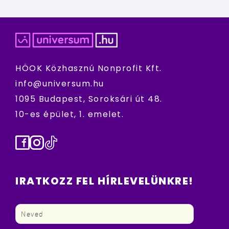
HÖOK Közhasznú Nonprofit Kft.
info@universum.hu
1095 Budapest, Soroksári út 48.
10-es épület, 1. emelet.
Facebook
Instagram
TikTok
IRATKOZZ FEL HÍRLEVELÜNKRE!