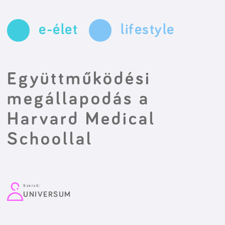
e-élet
lifestyle
Együttműködési
megállapodás a
Harvard Medical
Schoollal
Szerző:
UNIVERSUM