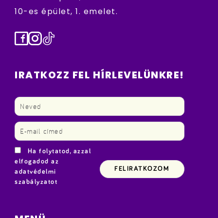
10-es épület, 1. emelet.
Facebook
Instagram
TikTok
IRATKOZZ FEL HÍRLEVELÜNKRE!
Ha folytatod, azzal
elfogadod az
adatvédelmi
szabályzatot