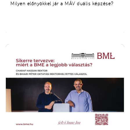
Milyen előnyökkel jár a MÁV duális képzése?