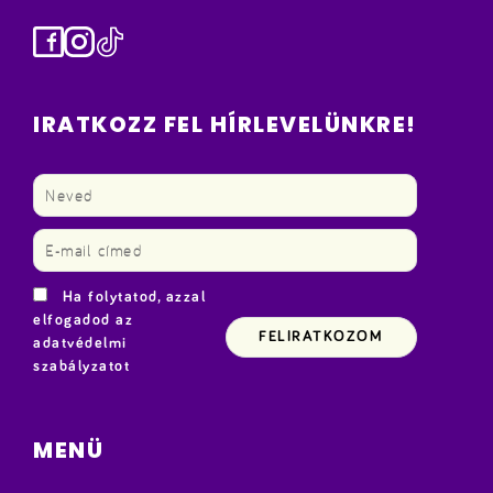
Facebook
Instagram
TikTok
IRATKOZZ FEL HÍRLEVELÜNKRE!
Ha folytatod, azzal
elfogadod az
adatvédelmi
szabályzatot
MENÜ