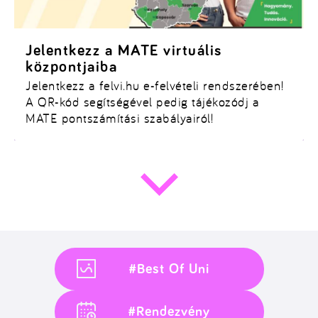
Jelentkezz a MATE virtuális
központjaiba
Jelentkezz a
felvi.hu
e-felvételi rendszerében!
A QR-kód segítségével pedig tájékozódj a
MATE
pontszámítási szabályairól!
#Best Of Uni
#Rendezvény