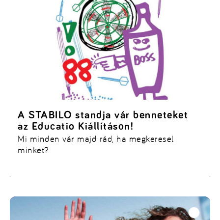
A STABILO standja vár benneteket
az Educatio Kiállításon!
Mi minden vár majd rád, ha megkeresel
minket?