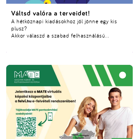
Váltsd valóra a terveidet!
A hétköznapi kiadásokhoz jól jönne egy kis
plusz?
Akkor válaszd a szabad felhasználású
Diákhitel1-et!