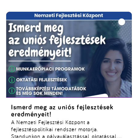
Ismerd meg az uniós fejlesztések
eredményeit!
A Nemzeti Fejlesztési Központ a
fejlesztéspolitikai rendszer motorja.
Standunkon a pályaválasztással, oktatással,