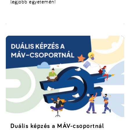
legjobb egyetemén!
Duális képzés a MÁV-csoportnál