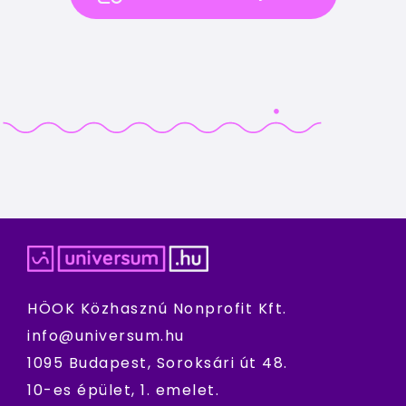
HÖOK Közhasznú Nonprofit Kft.
info@universum.hu
1095 Budapest, Soroksári út 48.
10-es épület, 1. emelet.